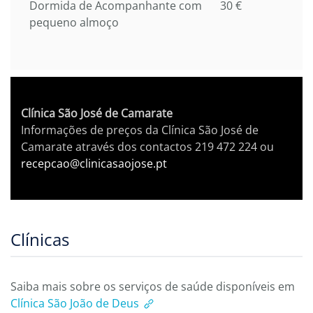
Dormida de Acompanhante com
30 €
pequeno almoço
Clínica São José de Camarate
Informações de preços da Clínica São José de
Camarate através dos contactos 219 472 224 ou
recepcao@clinicasaojose.pt
Clínicas
Saiba mais sobre os serviços de saúde disponíveis em
Clínica São João de Deus