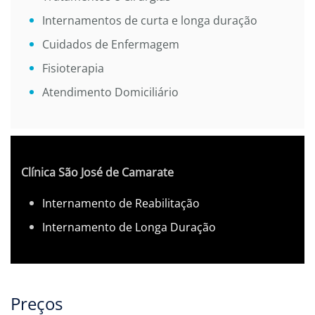
Internamentos de curta e longa duração
Cuidados de Enfermagem
Fisioterapia
Atendimento Domiciliário
Clínica São José de Camarate
Internamento de Reabilitação
Internamento de Longa Duração
Preços